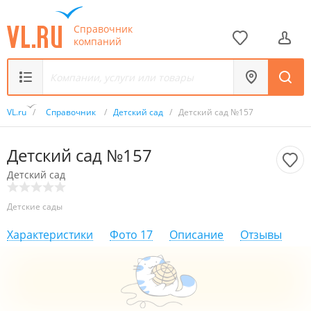
Справочник
компаний
VL.ru
/
Справочник
/
Детский сад
/
Детский сад №157
Детский сад №157
Детский сад
Детские сады
Характеристики
Фото
17
Описание
Отзывы