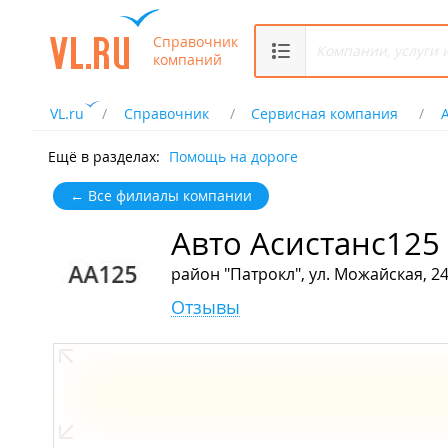
Справочник
компаний
VL.ru
Справочник
Сервисная компания
Ещё в разделах:
Помощь на дороге
← Все филиалы компании
Авто Асистанс125
район "Патрокл", ул. Можайская, 2
Отзывы