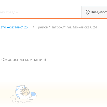
Владивос
Авто Асистанс125
район "Патрокл", ул. Можайская, 24
(Сервисная компания)
4