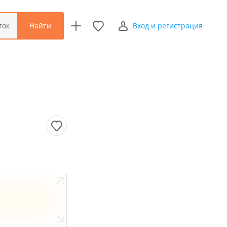
Найти
ток
Вход и регистрация