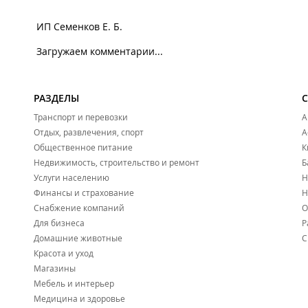
ИП Семенков Е. Б.
Загружаем комментарии...
РАЗДЕЛЫ
Транспорт и перевозки
А
Отдых, развлечения, спорт
А
Общественное питание
К
Недвижимость, строительство и ремонт
Б
Услуги населению
Н
Финансы и страхование
Н
Снабжение компаний
О
Для бизнеса
Р
Домашние животные
С
Красота и уход
Магазины
Мебель и интерьер
Медицина и здоровье