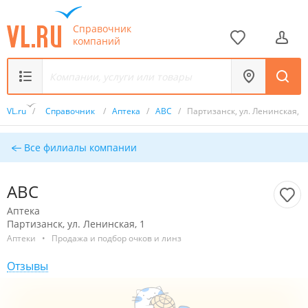
Справочник
компаний
VL.ru
/
Справочник
/
Аптека
/
ABC
/
Партизанск, ул. Ленинская, 1
Все филиалы компании
ABC
Аптека
Партизанск, ул. Ленинская, 1
Аптеки
•
Продажа и подбор очков и линз
Отзывы