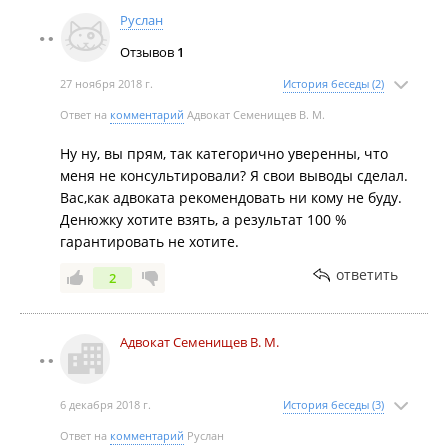
Руслан
Отзывов
1
27 ноября 2018 г.
История беседы (2)
Ответ на
комментарий
Адвокат Семенищев В. М.
Ну ну, вы прям, так категорично уверенны, что
меня не консультировали? Я свои выводы сделал.
Вас,как адвоката рекомендовать ни кому не буду.
Денюжку хотите взять, а результат 100 %
гарантировать не хотите.
ответить
2
Адвокат Семенищев В. М.
6 декабря 2018 г.
История беседы (3)
Ответ на
комментарий
Руслан