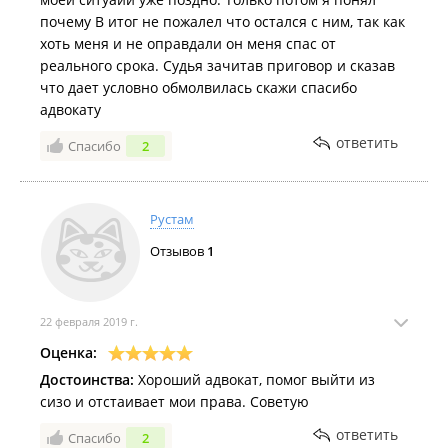
почему В итог не пожалел что остался с ним, так как
хоть меня и не оправдали он меня спас от
реального срока. Судья зачитав приговор и сказав
что дает условно обмолвилась скажи спасибо
адвокату
ответить
Спасибо
2
Рустам
Отзывов
1
22 февраля 2019 г.
Оценка:
Достоинства:
Хороший адвокат, помог выйти из
сизо и отстаивает мои права. Советую
ответить
Спасибо
2