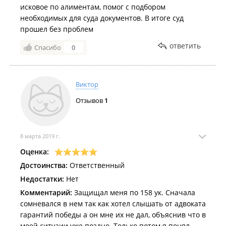
исковое по алиментам, помог с подбором
необходимых для суда документов. В итоге суд
прошел без проблем
ответить
Спасибо
0
Виктор
Отзывов
1
8 марта 2019 г.
Оценка:
Достоинства:
Ответственный
Недостатки:
Нет
Комментарий:
Защищал меня по 158 ук. Сначала
сомневался в нем так как хотел слышать от адвоката
гарантий победы а он мне их не дал, объяснив что в
моей ситуаии уже поздно. Только потом я понял