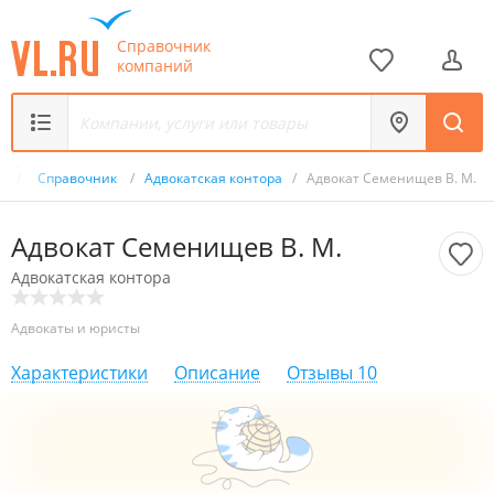
Справочник
компаний
ru
/
Справочник
/
Адвокатская контора
/
Адвокат Семенищев В. М.
Адвокат Семенищев В. М.
Адвокатская контора
Адвокаты и юристы
Характеристики
Описание
Отзывы
10