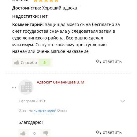
Достоинства:
Хороший адвокат
Недостатки:
Нет
Комментарий:
Защищал моего сына бесплатно за
счет государства сначала у следователя затем в
суде ленинского района. Все равно сделал
максимум. Сыну по тяжелому преступлению
назначили очень мягкое наказание
ответить
Спасибо
5
Адвокат Семенищев В. М.
7 февраля 2019 г.
Ответ на
комментарий
Ольга
Благодарю!
ответить
0