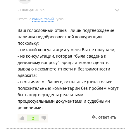
21 ноября 2018 г.
Ответ на
комментарий
Руслан
Ваш голословный отзыв - лишь подтверждение
наличия недобросовестной конкуренции,
поскольку:
- никакой консультации у меня Вы не получали;
- из консультации, которая "была сведена к
денежному вопросу", вряд ли можно сделать
вывод о некомпетентности и безграмотности
адвоката;
- в отличие от Вашего, остальные (пока только
положительные) комментарии без проблем могут
быть подтверждены реальными
процессуальными документами и судебными
решениями.
ответить
2