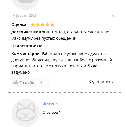
10 февраля 2022 г.
Оценка:
Достоинства:
Компетентен, старается сделать по
максимуму без пустых обещаний
Недостатки:
Нет
Комментарий:
Работали по уголовному делу, всё
доступно объяснил, подсказал наиболее разумный
вариант В итоге всё получилось как и было
задумано
ответить
Спасибо
0
Валерий
Отзывов
1