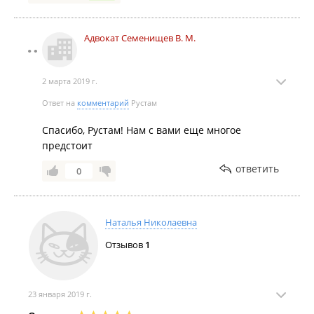
Адвокат Семенищев В. М.
2 марта 2019 г.
Ответ на
комментарий
Рустам
Спасибо, Рустам! Нам с вами еще многое
предстоит
ответить
0
Наталья Николаевна
Отзывов
1
23 января 2019 г.