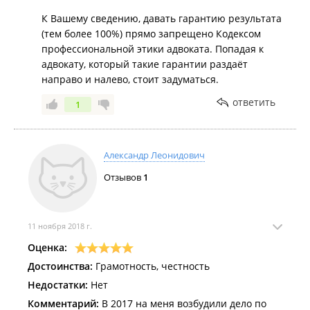
К Вашему сведению, давать гарантию результата
(тем более 100%) прямо запрещено Кодексом
профессиональной этики адвоката. Попадая к
адвокату, который такие гарантии раздаёт
направо и налево, стоит задуматься.
ответить
1
Александр Леонидович
Отзывов
1
11 ноября 2018 г.
Оценка:
Достоинства:
Грамотность, честность
Недостатки:
Нет
Комментарий:
В 2017 на меня возбудили дело по