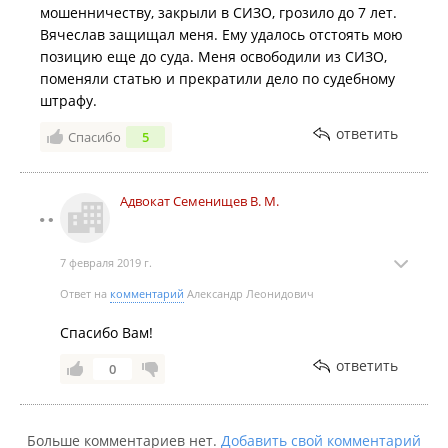
мошенничеству, закрыли в СИЗО, грозило до 7 лет.
Вячеслав защищал меня. Ему удалось отстоять мою
позицию еще до суда. Меня освободили из СИЗО,
поменяли статью и прекратили дело по судебному
штрафу.
ответить
Спасибо
5
Адвокат Семенищев В. М.
7 февраля 2019 г.
Ответ на
комментарий
Александр Леонидович
Спасибо Вам!
ответить
0
Больше комментариев нет.
Добавить свой комментарий