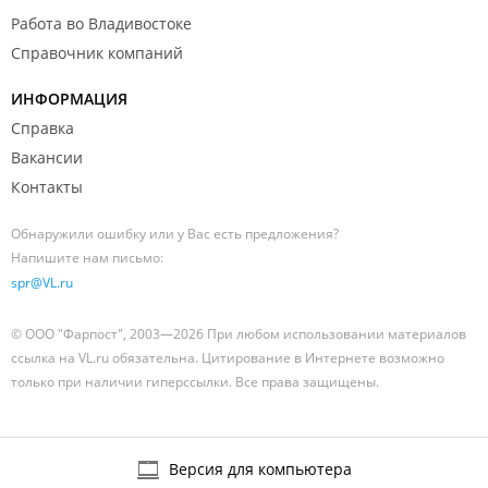
Работа во Владивостоке
Справочник компаний
ИНФОРМАЦИЯ
Справка
Вакансии
Контакты
Обнаружили ошибку или у Вас есть предложения?
Напишите нам письмо:
spr@VL.ru
© ООО "Фарпост", 2003—2026 При любом использовании материалов
ссылка на VL.ru обязательна. Цитирование в Интернете возможно
только при наличии гиперссылки. Все права защищены.
Версия для компьютера