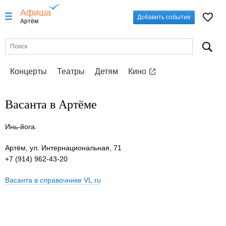
Афиша
Добавить событие
Артём
Концерты
Театры
Детям
Кино
Васанта в Артёме
Инь-йога.
Артём, ул. Интернациональная, 71
+7 (914) 962-43-20
Васанта в справочнике VL.ru