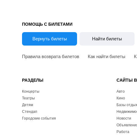
ПОМОЩЬ С БИЛЕТАМИ
Вернуть билеты
Найти билеты
Правила возврата билетов
Как найти билеты
К
РАЗДЕЛЫ
САЙТЫ 
Концерты
Авто
Театры
Кино
Детям
Базы отды
Стендап
Недвижимо
Городские события
Новости
Объявлени
Работа