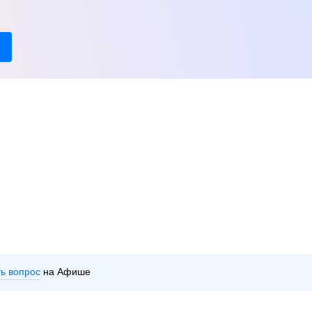
ть вопрос
на Афише