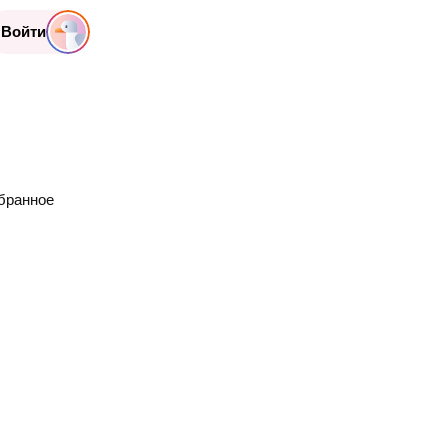
Войти
бранное