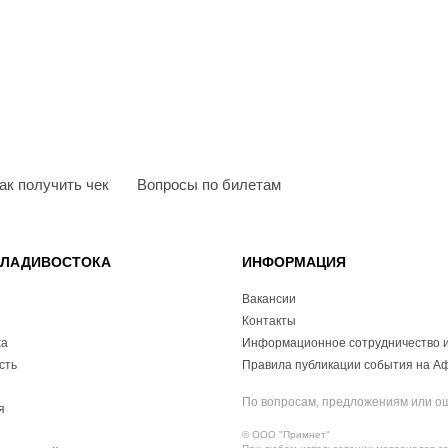
ак получить чек
Вопросы по билетам
ВЛАДИВОСТОКА
ИНФОРМАЦИЯ
Вакансии
Контакты
ха
Информационное сотрудничество и
сть
Правила публикации события на А
По вопросам, предложениям или о
я
© ООО "Примнет"