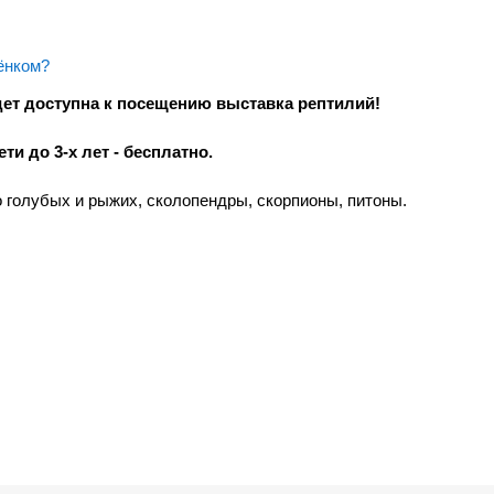
ёнком?
дет доступна к посещению выставка рептилий!
ети до 3-х лет - бесплатно.
о голубых и рыжих, сколопендры, скорпионы, питоны.