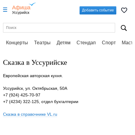
Афиша
Добавить событие
Уссурийск
Концерты
Театры
Детям
Стендап
Спорт
Масте
Сказка в Уссурийске
Европейская авторская кухня.
Уссурийск, ул. Октябрьская, 50А
+7 (924) 425-70-97
+7 (4234) 322-125, отдел бухгалтерии
Сказка в справочнике VL.ru