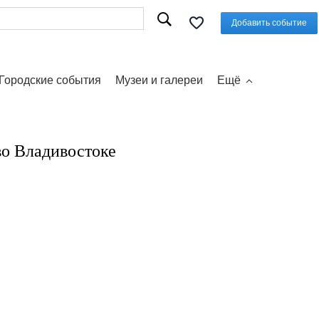
Добавить событие
Городские события
Музеи и галереи
Ещё
во Владивостоке