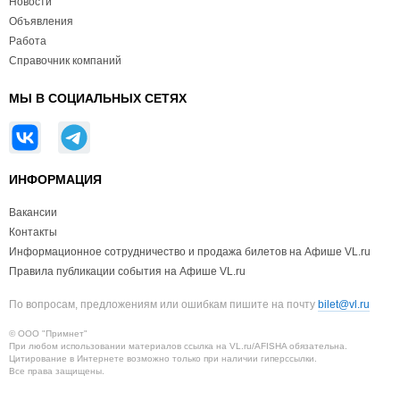
Новости
Объявления
Работа
Справочник компаний
МЫ В СОЦИАЛЬНЫХ СЕТЯХ
ИНФОРМАЦИЯ
Вакансии
Контакты
Информационное сотрудничество и продажа билетов на Афише VL.ru
Правила публикации события на Афише VL.ru
По вопросам, предложениям или ошибкам пишите на почту
bilet@vl.ru
© ООО "Примнет"
При любом использовании материалов ссылка на VL.ru/AFISHA обязательна.
Цитирование в Интернете возможно только при наличии гиперссылки.
Все права защищены.