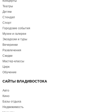
Концерты
Театры
Детям
Стендап
Спорт
Городские события
Музеи и галереи
Экскурсии и туры
Вечеринки
Развлечения
Скидки
Мастер-классы
Цирк
Обучение
САЙТЫ ВЛАДИВОСТОКА
Авто
Кино
Базы отдыха
Недвижимость