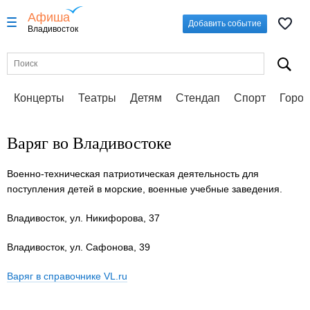
Афиша
Добавить событие
Владивосток
Концерты
Театры
Детям
Стендап
Спорт
Город
Варяг во Владивостоке
Военно-техническая патриотическая деятельность для
поступления детей в морские, военные учебные заведения.
Владивосток, ул. Никифорова, 37
Владивосток, ул. Сафонова, 39
Варяг в справочнике VL.ru