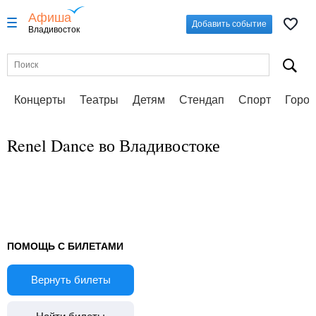
Афиша
Добавить событие
Владивосток
Концерты
Театры
Детям
Стендап
Спорт
Город
Renel Dance во Владивостоке
ПОМОЩЬ С БИЛЕТАМИ
Вернуть билеты