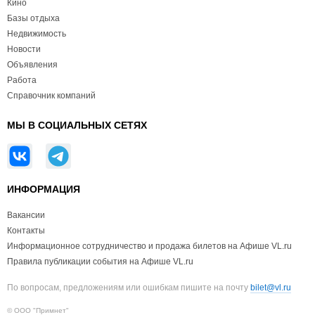
Кино
Базы отдыха
Недвижимость
Новости
Объявления
Работа
Справочник компаний
МЫ В СОЦИАЛЬНЫХ СЕТЯХ
ИНФОРМАЦИЯ
Вакансии
Контакты
Информационное сотрудничество и продажа билетов на Афише VL.ru
Правила публикации события на Афише VL.ru
По вопросам, предложениям или ошибкам пишите на почту
bilet@vl.ru
© ООО "Примнет"