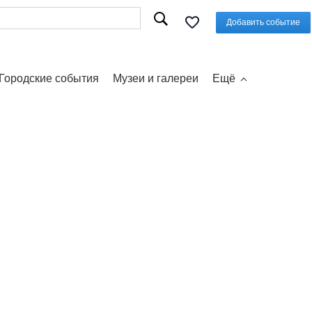
Добавить событие
Городские события
Музеи и галереи
Ещё