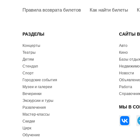
Правила возврата билетов
Как найти билеты
К
РАЗДЕЛЫ
САЙТЫ 
Концерты
Авто
Театры
Кино
Детям
Базы отды
Стендап
Недвижимо
Спорт
Новости
Городские события
Объявлени
Музеи и галереи
Работа
Вечеринки
Справочник
Экскурсии и туры
МЫ В СО
Развлечения
Мастер-классы
Скидки
Цирк
Обучение