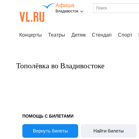
Афиша
Владивосток
Концерты
Театры
Детям
Стендап
Спорт
Тополёвка во Владивостоке
ПОМОЩЬ С БИЛЕТАМИ
Вернуть билеты
Найти билеты