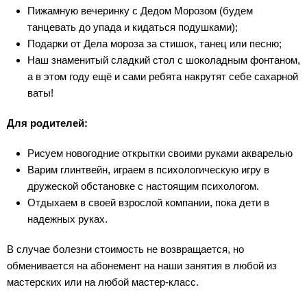
Пижамную вечеринку с Дедом Морозом (будем
танцевать до упада и кидаться подушками);
Подарки от Дела мороза за стишок, танец или песню;
Наш знаменитый сладкий стол с шоколадным фонтаном,
а в этом году ещё и сами ребята накрутят себе сахарной
ваты!
Для родителей:
Рисуем новогодние открытки своими руками акварелью
Варим глинтвейн, играем в психологическую игру в
дружеской обстановке с настоящим психологом.
Отдыхаем в своей взрослой компании, пока дети в
надежных руках.
В случае болезни стоимость не возвращается, но
обменивается на абонемент на наши занятия в любой из
мастерских или на любой мастер-класс.