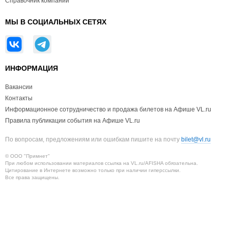
Справочник компаний
МЫ В СОЦИАЛЬНЫХ СЕТЯХ
ИНФОРМАЦИЯ
Вакансии
Контакты
Информационное сотрудничество и продажа билетов на Афише VL.ru
Правила публикации события на Афише VL.ru
По вопросам, предложениям или ошибкам пишите на почту
bilet@vl.ru
© ООО "Примнет"
При любом использовании материалов ссылка на VL.ru/AFISHA обязательна.
Цитирование в Интернете возможно только при наличии гиперссылки.
Все права защищены.