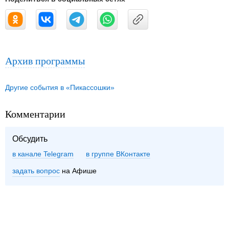
Архив программы
Другие события в «Пикассошки»
Комментарии
Обсудить
в канале Telegram
группе ВКонтакте
задать вопрос
на Афише