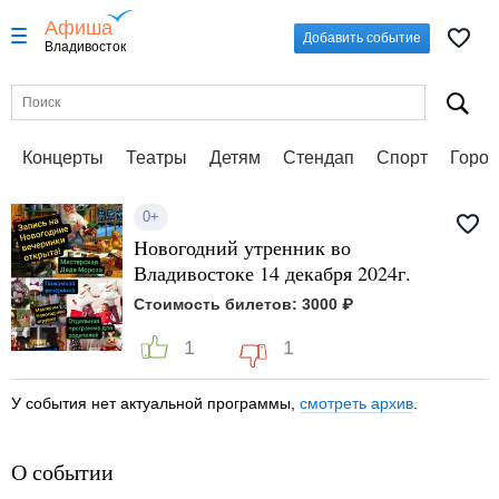
Афиша
Добавить событие
Владивосток
Концерты
Театры
Детям
Стендап
Спорт
Город
0+
Новогодний утренник во
Владивостоке 14 декабря 2024г.
Стоимость билетов: 3000 ₽
1
1
У события нет актуальной программы,
смотреть архив
.
О событии