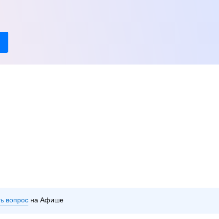
ть вопрос
на Афише