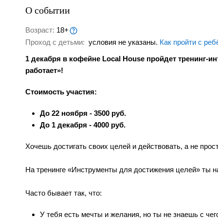
О событии
Возраст:
18+
Проход с детьми:
условия не указаны.
Как пройти с реб
1 декабря в кофейне Local House пройдет тренинг-и
работает»!
Стоимость участия:
До 22 ноября - 3500 руб.
До 1 декабря - 4000 руб.
Хочешь достигать своих целей и действовать, а не прос
⠀
На тренинге «Инструменты для достижения целей» ты на
⠀
Часто бывает так, что:
У тебя есть мечты и желания, но ты не знаешь с чег