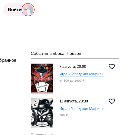
Войти
События в «Local House»
бранное
7 августа, 20:00
Игра «Городская Мафия»
от 800 до 1000 ₽
11 августа, 20:00
Игра «Городская Мафия»
500 ₽