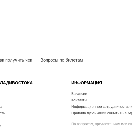
ак получить чек
Вопросы по билетам
ВЛАДИВОСТОКА
ИНФОРМАЦИЯ
Вакансии
Контакты
ха
Информационное сотрудничество и
сть
Правила публикации события на А
По вопросам, предложениям или о
я