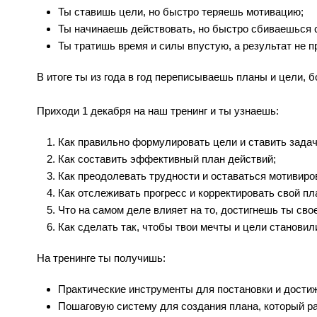
Ты ставишь цели, но быстро теряешь мотивацию;
Ты начинаешь действовать, но быстро сбиваешься с
Ты тратишь время и силы впустую, а результат не п
В итоге ты из года в год переписываешь планы и цели, б
⠀
Приходи 1 декабря на наш тренинг и ты узнаешь:
Как правильно формулировать цели и ставить задач
Как составить эффективный план действий;
Как преодолевать трудности и оставаться мотивир
Как отслеживать прогресс и корректировать свой пл
Что на самом деле влияет на то, достигнешь ты свое
Как сделать так, чтобы твои мечты и цели станови
На тренинге ты получишь:
Практические инструменты для постановки и дости
Пошаговую систему для создания плана, который ра