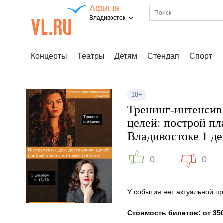
Афиша
Владивосток
Концерты
Театры
Детям
Стендап
Спорт
18+
Тренинг-интенсив
целей: построй пл
Владивостоке 1 де
0
0
У события нет актуальной 
Стоимость билетов: от 350