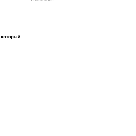
Показать все
, который