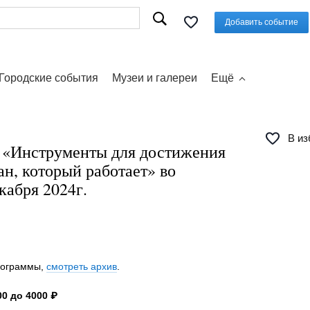
Добавить событие
Городские события
Музеи и галереи
Ещё
В из
 «Инструменты для достижения
ан, который работает» во
кабря 2024г.
программы,
смотреть архив
.
0 до 4000 ₽