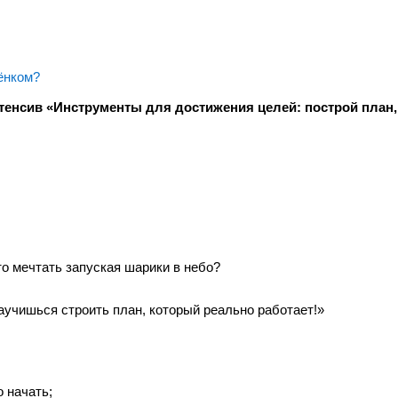
ёнком?
нтенсив «Инструменты для достижения целей: построй план
то мечтать запуская шарики в небо?
учишься строить план, который реально работает!»
о начать;