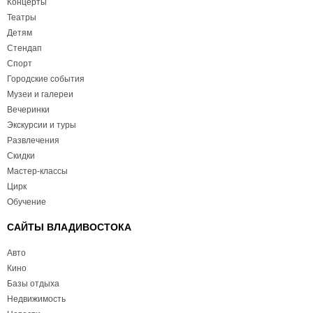
Концерты
Театры
Детям
Стендап
Спорт
Городские события
Музеи и галереи
Вечеринки
Экскурсии и туры
Развлечения
Скидки
Мастер-классы
Цирк
Обучение
САЙТЫ ВЛАДИВОСТОКА
Авто
Кино
Базы отдыха
Недвижимость