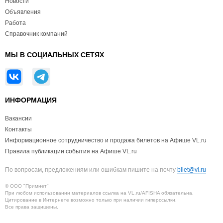
Новости
Объявления
Работа
Справочник компаний
МЫ В СОЦИАЛЬНЫХ СЕТЯХ
ИНФОРМАЦИЯ
Вакансии
Контакты
Информационное сотрудничество и продажа билетов на Афише VL.ru
Правила публикации события на Афише VL.ru
По вопросам, предложениям или ошибкам пишите на почту
bilet@vl.ru
© ООО "Примнет"
При любом использовании материалов ссылка на VL.ru/AFISHA обязательна.
Цитирование в Интернете возможно только при наличии гиперссылки.
Все права защищены.