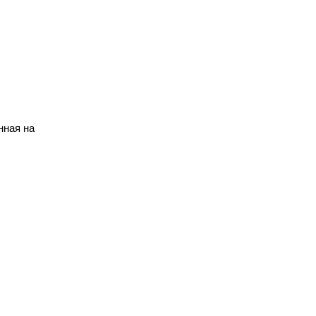
нная на