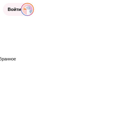
Войти
бранное