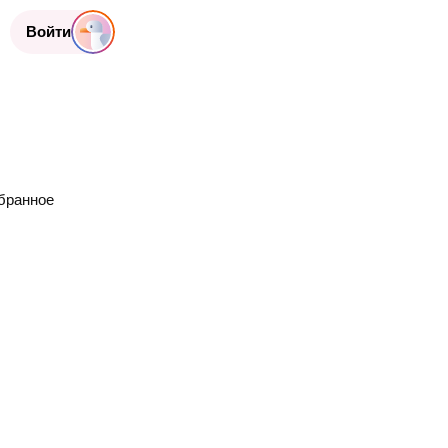
Войти
бранное