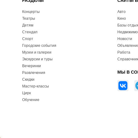
РАЗДЕЛЫ
САЙТЫ 
Концерты
Авто
Театры
Кино
Детям
Базы отды
Стендап
Недвижимо
Спорт
Новости
Городские события
Объявлени
Музеи и галереи
Работа
Экскурсии и туры
Справочник
Вечеринки
МЫ В СО
Развлечения
Скидки
Мастер-классы
Цирк
Обучение