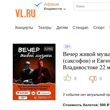
Афиша
Владивосток
Концерты
Театры
Детям
Стендап
Спорт
18+
Вечер живой музы
(саксофон) и Евг
Владивостоке 22 м
3
0
У события нет актуальной 
Стоимость билетов: 500 ₽