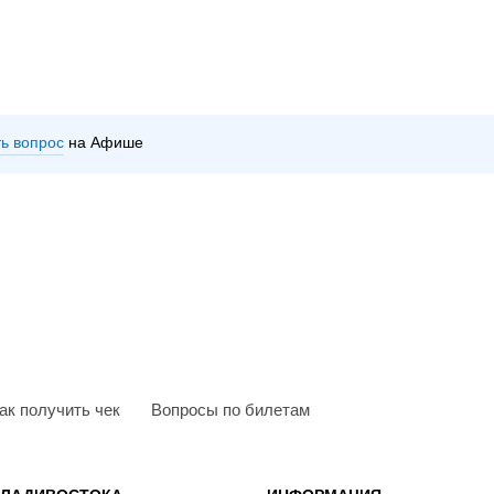
ть вопрос
на Афише
ак получить чек
Вопросы по билетам