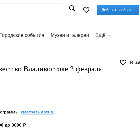
Добавить событие
Городские события
Музеи и галереи
Ещё
В из
ест во Владивостоке 2 февраля
программы,
смотреть архив
.
0 до 3600 ₽