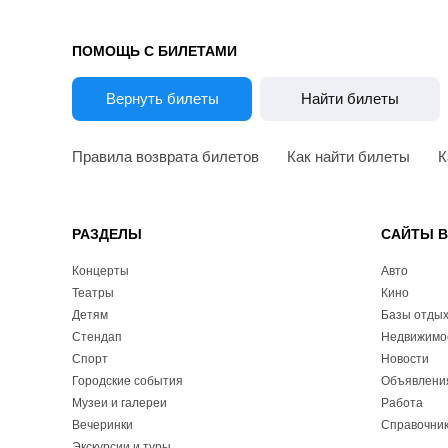
ПОМОЩЬ С БИЛЕТАМИ
Вернуть билеты
Найти билеты
Правила возврата билетов
Как найти билеты
К
РАЗДЕЛЫ
САЙТЫ 
Концерты
Авто
Театры
Кино
Детям
Базы отды
Стендап
Недвижимо
Спорт
Новости
Городские события
Объявлени
Музеи и галереи
Работа
Вечеринки
Справочник
Экскурсии и туры