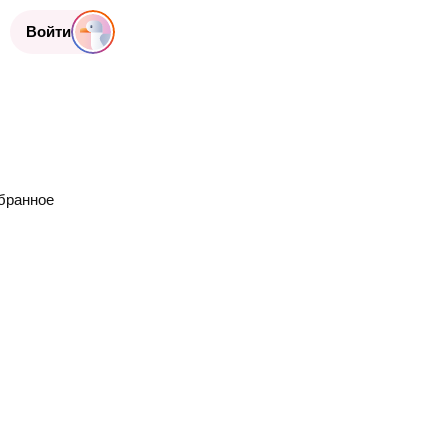
Войти
бранное