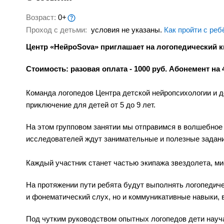
Возраст:
0+
Проход с детьми:
условия не указаны.
Как пройти с реб
Центр «НейроSova» приглашает на логопедический 
Стоимость: разовая оплата - 1000 руб. Абонемент на 4
Команда логопедов Центра детской нейропсихологии и 
приключение для детей от 5 до 9 лет.
На этом групповом занятии мы отправимся в волшебное
исследователей ждут занимательные и полезные задан
Каждый участник станет частью экипажа звездолета, мис
На протяжении пути ребята будут выполнять логопедич
и фонематический слух, но и коммуникативные навыки, 
Под чутким руководством опытных логопедов дети науч