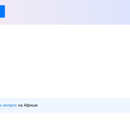
ть вопрос
на Афише