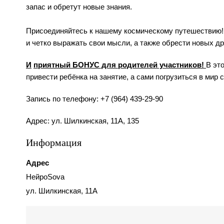
запас и обретут новые знания.
Присоединяйтесь к нашему космическому путешествию! 
и четко выражать свои мысли, а также обрести новых др
И
приятный БОНУС для родителей участников
!
В эт
привести ребёнка на занятие, а сами погрузиться в мир 
Запись по телефону: +7 (964) 439-29-90
Адрес: ул. Шилкинская, 11А, 135
Информация
Адрес
НейроSova
ул. Шилкинская, 11А