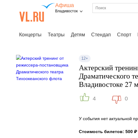
Афиша
Владивосток
Концерты
Театры
Детям
Стендап
Спорт
12+
Актерский тренин
Драматического те
Владивостоке 27 м
4
0
У события нет актуальной 
Стоимость билетов: 500 ₽