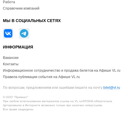
Работа
Справочник компаний
МЫ В СОЦИАЛЬНЫХ СЕТЯХ
ИНФОРМАЦИЯ
Вакансии
Контакты
Информационное сотрудничество и продажа билетов на Афише VL.ru
Правила публикации события на Афише VL.ru
По вопросам, предложениям или ошибкам пишите на почту
bilet@vl.ru
© ООО "Примнет"
При любом использовании материалов ссылка на VL.ru/AFISHA обязательна.
Цитирование в Интернете возможно только при наличии гиперссылки.
Все права защищены.