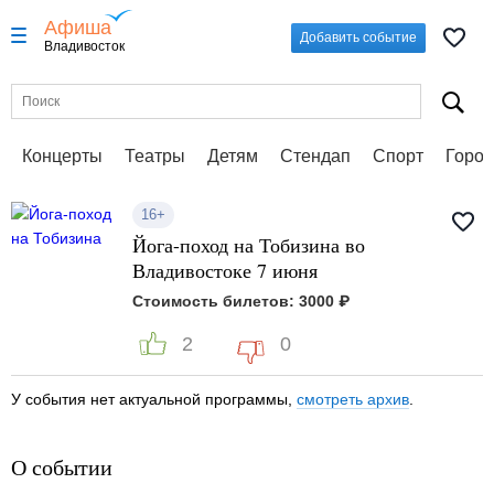
Афиша
Добавить событие
Владивосток
Концерты
Театры
Детям
Стендап
Спорт
Город
16+
Йога-поход на Тобизина во
Владивостоке 7 июня
Стоимость билетов: 3000 ₽
2
0
У события нет актуальной программы,
смотреть архив
.
О событии