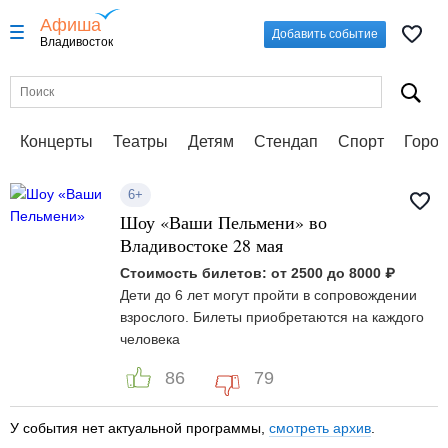
Афиша
Добавить событие
Владивосток
Концерты
Театры
Детям
Стендап
Спорт
Город
6+
Шоу «Ваши Пельмени» во
Владивостоке 28 мая
Стоимость билетов: от 2500 до 8000 ₽
Дети до 6 лет могут пройти в сопровождении
взрослого. Билеты приобретаются на каждого
человека
86
79
У события нет актуальной программы,
смотреть архив
.