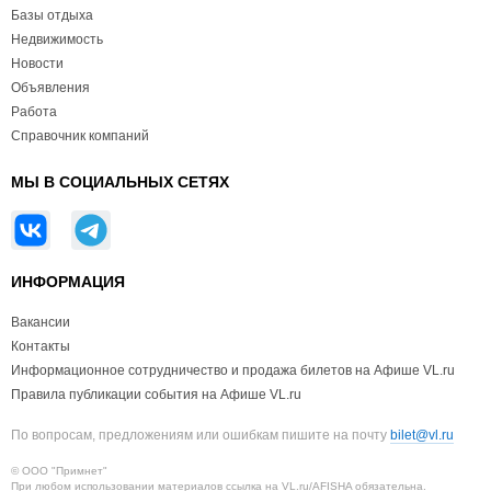
Базы отдыха
Недвижимость
Новости
Объявления
Работа
Справочник компаний
МЫ В СОЦИАЛЬНЫХ СЕТЯХ
ИНФОРМАЦИЯ
Вакансии
Контакты
Информационное сотрудничество и продажа билетов на Афише VL.ru
Правила публикации события на Афише VL.ru
По вопросам, предложениям или ошибкам пишите на почту
bilet@vl.ru
© ООО "Примнет"
При любом использовании материалов ссылка на VL.ru/AFISHA обязательна.