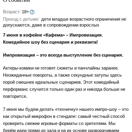
Возраст:
18+
Проход с детьми:
дети младше возрастного ограничения не
допускаются, даже в сопровождении взрослых
7 июня в кофейне «Кафема» – Импровизация.
Комедийное шоу без сценария и реквизита!
Импровизация – это всегда выступление без сценария.
Актеры-комики не готовят сюжеты и панчлайны заранее.
Неожиданные повороты, а также секундные затупы здесь
порой смешнее идеальных сценариев. Этот комедийный
перформанс случится только один раз и никогда больше не
повторится.
7 июня мы будем делать «техничку» нашего импро-шоу – это
как открытый микрофон в стендапе: самый честный способ
проверить свежие игровые форматы со зрителями. Мы
берём идеи прямо из зала и на их основе разворачиваем