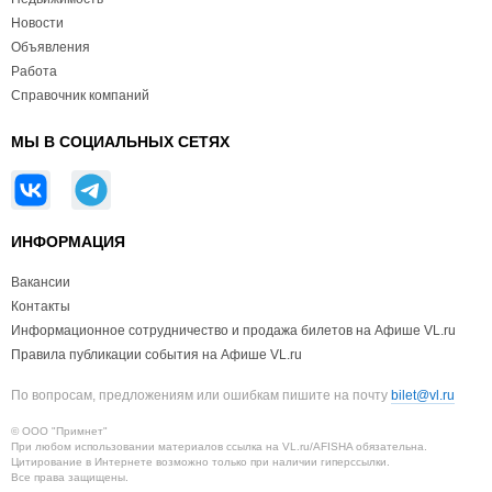
Новости
Объявления
Работа
Справочник компаний
МЫ В СОЦИАЛЬНЫХ СЕТЯХ
ИНФОРМАЦИЯ
Вакансии
Контакты
Информационное сотрудничество и продажа билетов на Афише VL.ru
Правила публикации события на Афише VL.ru
По вопросам, предложениям или ошибкам пишите на почту
bilet@vl.ru
© ООО "Примнет"
При любом использовании материалов ссылка на VL.ru/AFISHA обязательна.
Цитирование в Интернете возможно только при наличии гиперссылки.
Все права защищены.