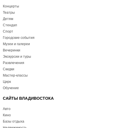
Концерты
Театры
Детям
Стендап
Спорт
Городские события
Музеи и галереи
Вечеринки
Экскурсии и туры
Развлечения
Скидки
Мастер-классы
Цирк
Обучение
САЙТЫ ВЛАДИВОСТОКА
Авто
Кино
Базы отдыха
Недвижимость