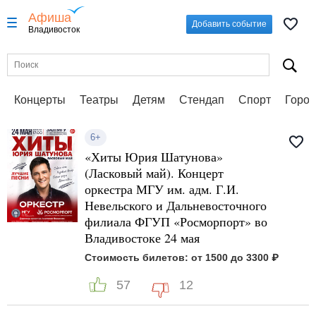
Афиша
Добавить событие
Владивосток
Концерты
Театры
Детям
Стендап
Спорт
Город
6+
«Хиты Юрия Шатунова»
(Ласковый май). Концерт
оркестра МГУ им. адм. Г.И.
Невельского и Дальневосточного
филиала ФГУП «Росморпорт» во
Владивостоке 24 мая
Стоимость билетов: от 1500 до 3300 ₽
57
12