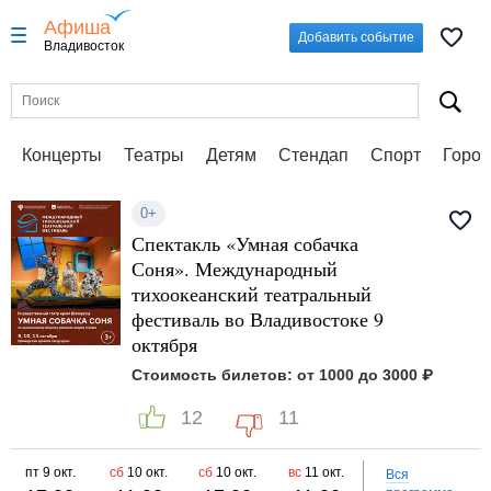
Афиша
Добавить событие
Владивосток
Концерты
Театры
Детям
Стендап
Спорт
Город
0+
Спектакль «Умная собачка
Соня». Международный
тихоокеанский театральный
фестиваль во Владивостоке 9
октября
Стоимость билетов: от 1000 до 3000 ₽
12
11
пт
9 окт.
сб
10 окт.
сб
10 окт.
вс
11 окт.
вс
11 окт.
Вся