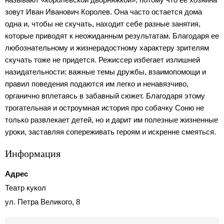
зовут Иван Иванович Королев. Она часто остается дома
одна и, чтобы не скучать, находит себе разные занятия,
которые приводят к неожиданным результатам. Благодаря ее
любознательному и жизнерадостному характеру зрителям
скучать тоже не придется. Режиссер избегает излишней
назидательности: важные темы дружбы, взаимопомощи и
правил поведения подаются им легко и ненавязчиво,
органично вплетаясь в забавный сюжет. Благодаря этому
трогательная и остроумная история про собачку Соню не
только развлекает детей, но и дарит им полезные жизненные
уроки, заставляя сопереживать героям и искренне смеяться.
Информация
Адрес
Театр кукол
ул. Петра Великого, 8