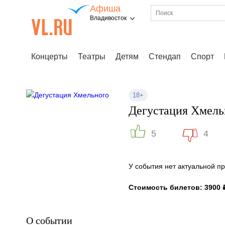
Афиша
Владивосток
Концерты
Театры
Детям
Стендап
Спорт
18+
Дегустация Хмель
5
4
У события нет актуальной 
Стоимость билетов: 3900 
О событии