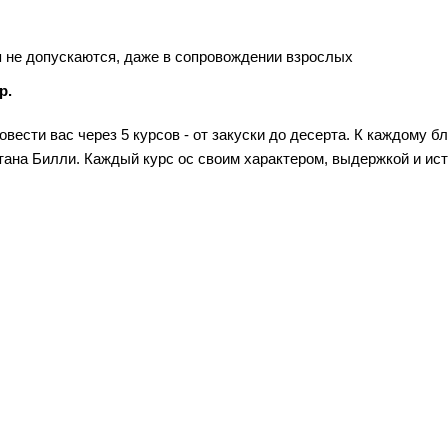
 не допускаются, даже в сопровождении взрослых
р.
сти вас через 5 курсов - от закуски до десерта. К каждому бл
ана Билли. Каждый курс ос своим характером, выдержкой и ист