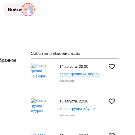
Войти
События в «Биллис паб»
бранное
14 августа, 22:30
Кавер-группа «Сакура»
бесплатно
15 августа, 22:30
Кавер-группа «Аура»
бесплатно