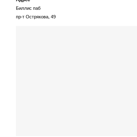
Биллис паб
пр-т Острякова, 49