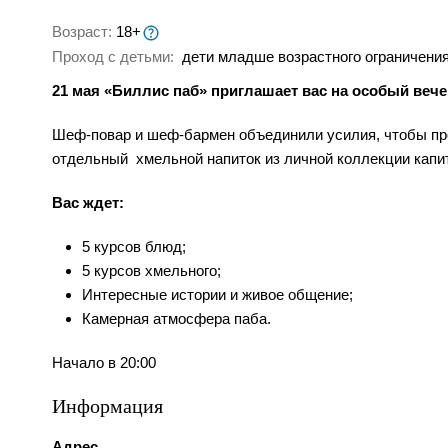
Возраст:
18+
Проход с детьми:
дети младше возрастного ограничения
21 мая «Биллис паб» приглашает вас на особый вече
Шеф-повар и шеф-бармен объединили усилия, чтобы прове
отдельный хмельной напиток из личной коллекции капит
Вас ждет:
5 курсов блюд;
5 курсов хмельного;
Интересные истории и живое общение;
Камерная атмосфера паба.
Начало в 20:00
Информация
Адрес