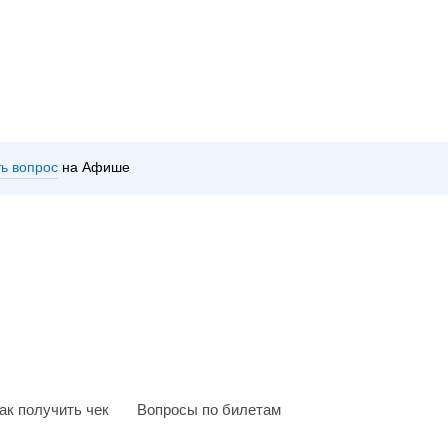
ть вопрос
на Афише
ак получить чек
Вопросы по билетам