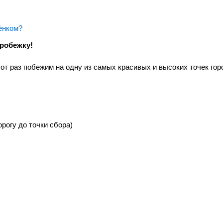
ёнком?
робежку!
от раз побежим на одну из самых красивых и высоких точек гор
рогу до точки сбора)