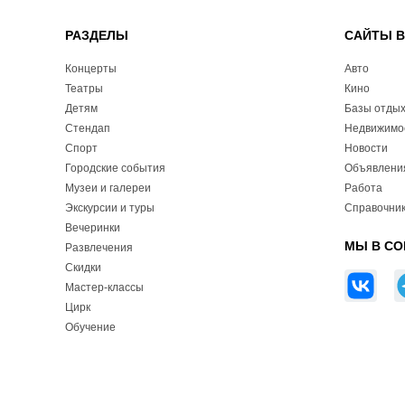
РАЗДЕЛЫ
САЙТЫ 
Концерты
Авто
Театры
Кино
Детям
Базы отды
Стендап
Недвижимо
Спорт
Новости
Городские события
Объявлени
Музеи и галереи
Работа
Экскурсии и туры
Справочник
Вечеринки
МЫ В СО
Развлечения
Скидки
Мастер-классы
Цирк
Обучение