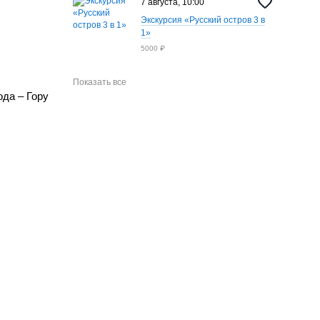
7 августа, 10:00
Экскурсия «Русский остров 3 в
1»
5000 ₽
Показать все
ода – Гору