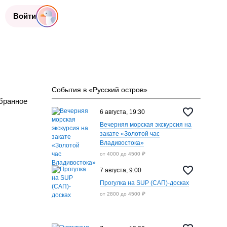
Войти
События в «Русский остров»
бранное
6 августа, 19:30
Вечерняя морская экскурсия на
закате «Золотой час
Владивостока»
от 4000 до 4500 ₽
7 августа, 9:00
Прогулка на SUP (САП)-досках
от 2800 до 4500 ₽