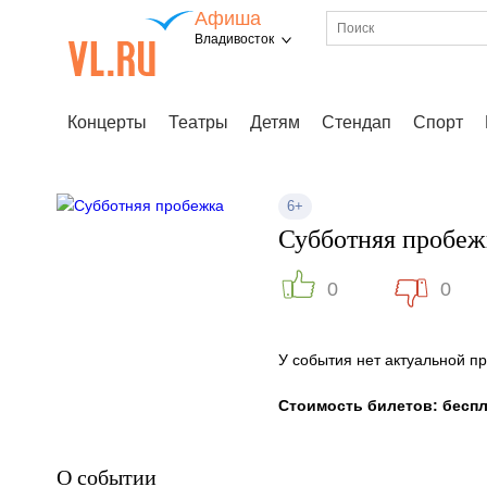
Афиша
Владивосток
Концерты
Театры
Детям
Стендап
Спорт
6+
Субботняя пробеж
0
0
У события нет актуальной 
Стоимость билетов: бесп
О событии