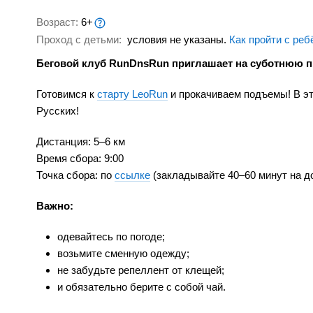
Возраст:
6+
Проход с детьми:
условия не указаны.
Как пройти с реб
Беговой клуб RunDnsRun приглашает на суботнюю п
Готовимся к
старту LeoRun
и прокачиваем подъемы! В эт
Русских!
Дистанция: 5–6 км
Время сбора: 9:00
Точка сбора: по
ссылке
(закладывайте 40–60 минут на до
Важно:
одевайтесь по погоде;
возьмите сменную одежду;
не забудьте репеллент от клещей;
и обязательно берите с собой чай.