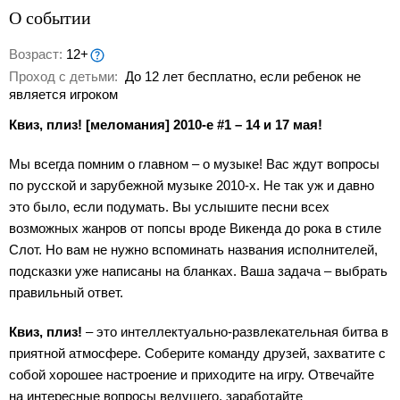
О событии
Возраст:
12+
Проход с детьми:
До 12 лет бесплатно, если ребенок не
является игроком
Квиз, плиз! [меломания] 2010-е #1 – 14 и 17 мая!
Мы всегда помним о главном – о музыке! Вас ждут вопросы
по русской и зарубежной музыке 2010-х. Не так уж и давно
это было, если подумать. Вы услышите песни всех
возможных жанров от попсы вроде Викенда до рока в стиле
Слот. Но вам не нужно вспоминать названия исполнителей,
подсказки уже написаны на бланках. Ваша задача – выбрать
правильный ответ.
Квиз, плиз!
– это интеллектуально-развлекательная битва в
приятной атмосфере. Соберите команду друзей, захватите с
собой хорошее настроение и приходите на игру. Отвечайте
на интересные вопросы ведущего, заработайте