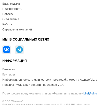
Базы отдыха
Недвижимость
Новости
Объявления
Работа
Справочник компаний
МЫ В СОЦИАЛЬНЫХ СЕТЯХ
ИНФОРМАЦИЯ
Вакансии
Контакты
Информационное сотрудничество и продажа билетов на Афише VL.ru
Правила публикации события на Афише VL.ru
По вопросам, предложениям или ошибкам пишите на почту
bilet@vl.ru
© ООО "Примнет"
При любом использовании материалов ссылка на VL.ru/AFISHA обязательна.