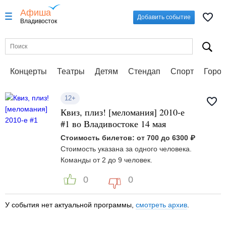
Афиша
Добавить событие
Владивосток
Концерты
Театры
Детям
Стендап
Спорт
Город
12+
Квиз, плиз! [меломания] 2010-е
#1 во Владивостоке 14 мая
Стоимость билетов: от 700 до 6300 ₽
Стоимость указана за одного человека.
Команды от 2 до 9 человек.
0
0
У события нет актуальной программы,
смотреть архив
.