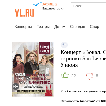
Афиша
Владивосток
Концерты
Театры
Детям
Стендап
Спорт
6+
Концерт «Вокал. 
скрипки San Leone
5 июня
22
8
У события нет актуальной 
Стоимость билетов: от 600