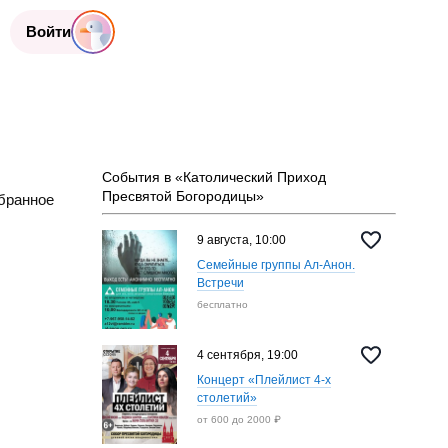
Войти
События в «Католический Приход
Пресвятой Богородицы»
бранное
9 августа, 10:00
Семейные группы Ал-Анон.
Встречи
бесплатно
4 сентября, 19:00
Концерт «Плейлист 4-х
столетий»
от 600 до 2000 ₽