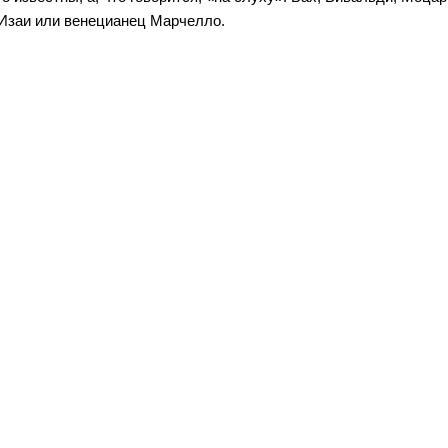
н Изаи или венецианец Марчелло.