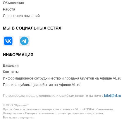
Объявления
Работа
Справочник компаний
МЫ В СОЦИАЛЬНЫХ СЕТЯХ
ИНФОРМАЦИЯ
Вакансии
Контакты
Информационное сотрудничество и продажа билетов на Афише VL.ru
Правила публикации события на Афише VL.ru
По вопросам, предложениям или ошибкам пишите на почту
bilet@vl.ru
© ООО "Примнет"
При любом использовании материалов ссылка на VL.ru/AFISHA обязательна.
Цитирование в Интернете возможно только при наличии гиперссылки.
Все права защищены.