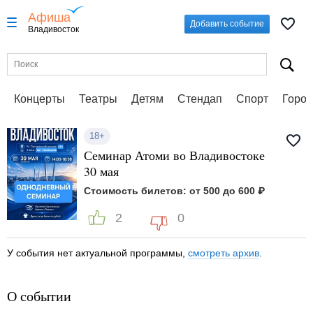
Афиша
Добавить событие
Владивосток
Концерты
Театры
Детям
Стендап
Спорт
Город
18+
Семинар Атоми во Владивостоке
30 мая
Стоимость билетов: от 500 до 600 ₽
2
0
У события нет актуальной программы,
смотреть архив
.
О событии