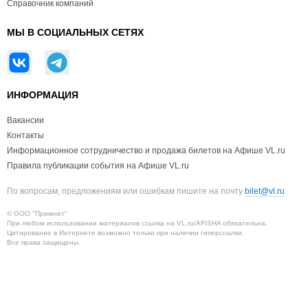
Справочник компаний
МЫ В СОЦИАЛЬНЫХ СЕТЯХ
ИНФОРМАЦИЯ
Вакансии
Контакты
Информационное сотрудничество и продажа билетов на Афише VL.ru
Правила публикации события на Афише VL.ru
По вопросам, предложениям или ошибкам пишите на почту
bilet@vl.ru
© ООО "Примнет"
При любом использовании материалов ссылка на VL.ru/AFISHA обязательна.
Цитирование в Интернете возможно только при наличии гиперссылки.
Все права защищены.