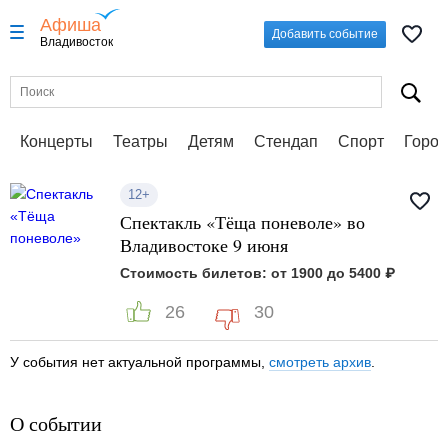
Афиша
Добавить событие
Владивосток
Концерты
Театры
Детям
Стендап
Спорт
Город
12+
Спектакль «Тёща поневоле» во
Владивостоке 9 июня
Стоимость билетов: от 1900 до 5400 ₽
26
30
У события нет актуальной программы,
смотреть архив
.
О событии