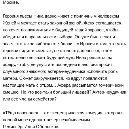
Москве.
Героиня пьесы Нина давно живет с приличным человеком
Женей и мечтает стать законной женой. Женя соглашается,
но хочет познакомиться с будущей тёщей заранее, чтобы
убедиться в правильности выбора. Он уже был женат и
знает, что такое «яблоко от яблони…» Ирония в том, что мать
героини сидит в «местах, не столь отдалённых», о чём
естественно не знает будущий муж. Нина решается на
аферу, чтобы не упустить последний шанс: она просит
случайного знакомого актера-неудачника исполнить роль
матери. Сюжет закручивается, но вдруг появляются
настоящие мать с отцом… Афера рассыпается гомерически
смешно. Но кто всё-таки больший лицедей? Актёр-неудачник
или все члены семейства?
«Тёща поневоле» – это эксцентрическая комедия, которая в
полной мере сделает вечер незабываемым.
Режиссёр: Илья Оболонков.