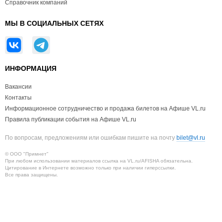
Справочник компаний
МЫ В СОЦИАЛЬНЫХ СЕТЯХ
ИНФОРМАЦИЯ
Вакансии
Контакты
Информационное сотрудничество и продажа билетов на Афише VL.ru
Правила публикации события на Афише VL.ru
По вопросам, предложениям или ошибкам пишите на почту
bilet@vl.ru
© ООО "Примнет"
При любом использовании материалов ссылка на VL.ru/AFISHA обязательна.
Цитирование в Интернете возможно только при наличии гиперссылки.
Все права защищены.