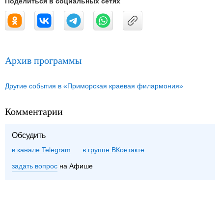
Поделиться в социальных сетях
Архив программы
Другие события в «Приморская краевая филармония»
Комментарии
Обсудить
в канале Telegram
группе ВКонтакте
задать вопрос
на Афише