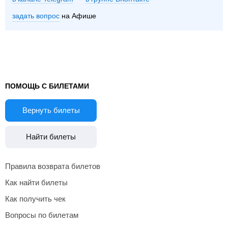
задать вопрос
на Афише
ПОМОЩЬ С БИЛЕТАМИ
Вернуть билеты
Найти билеты
Правила возврата билетов
Как найти билеты
Как получить чек
Вопросы по билетам