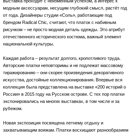
выставка проходит с неизменным успехом, а интерес к
модным аксессуарам, несущим глубокий смысл, растёт год
от года. Дизайнеры студии «Соль», работающие под
брендом Radical Chic, считают, что платок с набивным
рисунком – не просто модная деталь одежды. Это атрибут
отечественного исторического костюма, важный элемент
национальной культуры.
Каждая работа – результат долгого, кропотливого труда.
Авторские платки неповторимы и не подлежат массовому
тиражированию – они скорее произведения декоративного
искусства, достойные коллекционирования. Впервые вся
коллекция была представлена на выставке «200 историй о
России» в 2015 году на Русском острове. С тех пор платки
экспонировались на многих выставках, в том числе и за
рубежом.
Новая экспозиция посвящена летнему отдыху и
захватывающим вояжам. Платки восхищают разнообразием