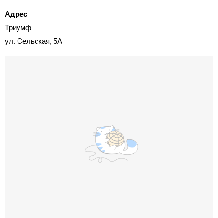
Адрес
Триумф
ул. Сельская, 5А