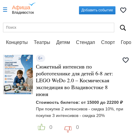
Афиша
Добавить событие
Владивосток
Концерты
Театры
Детям
Стендап
Спорт
Город
6+
Сюжетный интенсив по
робототехнике для детей 6-8 лет:
LEGO WeDo 2.0 – Космическая
экспедиция во Владивостоке 8
июня
Стоимость билетов: от 15000 до 22200 ₽
При покупке 2 интенсивов - скидка 10%, при
покупке 3 интенсивов - скидка 20%
0
0