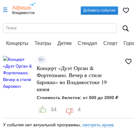
Афиша
Добавить событие
Владивосток
Концерты
Театры
Детям
Стендап
Спорт
Город
6+
Концерт «Дуэт Орган &
Фортепиано. Вечер в стиле
барокко» во Владивостоке 19
июня
Стоимость билетов: от 600 до 2000 ₽
34
4
У события нет актуальной программы,
смотреть архив
.