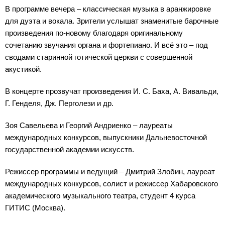
В программе вечера – классическая музыка в аранжировке
для дуэта и вокала. Зрители услышат знаменитые барочные
произведения по-новому благодаря оригинальному
сочетанию звучания органа и фортепиано. И всё это – под
сводами старинной готической церкви с совершенной
акустикой.
В концерте прозвучат произведения И. С. Баха, А. Вивальди,
Г. Генделя, Дж. Перголези и др.
Зоя Савельева и Георгий Андриенко – лауреаты
международных конкурсов, выпускники Дальневосточной
государственной академии искусств.
Режиссер программы и ведущий – Дмитрий Злобин, лауреат
международных конкурсов, солист и режиссер Хабаровского
академического музыкального театра, студент 4 курса
ГИТИС (Москва).