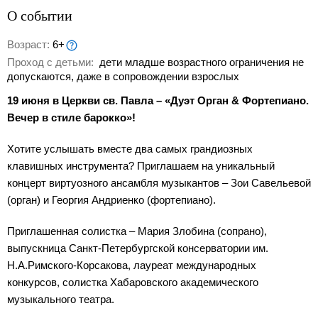
О событии
Возраст:
6+
Проход с детьми:
дети младше возрастного ограничения не
допускаются, даже в сопровождении взрослых
19 июня в Церкви св. Павла – «Дуэт Орган & Фортепиано.
Вечер в стиле барокко»!
Хотите услышать вместе два самых грандиозных
клавишных инструмента? Приглашаем на уникальный
концерт виртуозного ансамбля музыкантов – Зои Савельевой
(орган) и Георгия Андриенко (фортепиано).
Приглашенная солистка – Мария Злобина (сопрано),
выпускница Санкт-Петербургской консерватории им.
Н.А.Римского-Корсакова, лауреат международных
конкурсов, солистка Хабаровского академического
музыкального театра.