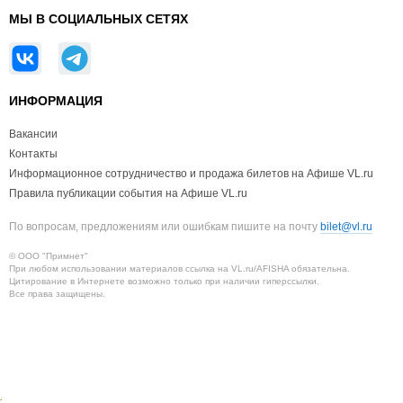
МЫ В СОЦИАЛЬНЫХ СЕТЯХ
ИНФОРМАЦИЯ
Вакансии
Контакты
Информационное сотрудничество и продажа билетов на Афише VL.ru
Правила публикации события на Афише VL.ru
По вопросам, предложениям или ошибкам пишите на почту
bilet@vl.ru
© ООО "Примнет"
При любом использовании материалов ссылка на VL.ru/AFISHA обязательна.
Цитирование в Интернете возможно только при наличии гиперссылки.
Все права защищены.