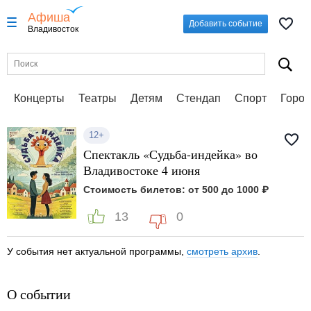
Афиша
Добавить событие
Владивосток
Концерты
Театры
Детям
Стендап
Спорт
Город
12+
Спектакль «Судьба-индейка» во
Владивостоке 4 июня
Стоимость билетов: от 500 до 1000 ₽
13
0
У события нет актуальной программы,
смотреть архив
.
О событии