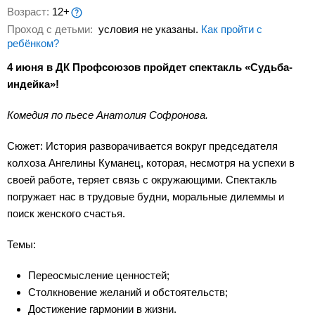
Возраст:
12+
Проход с детьми:
условия не указаны.
Как пройти с
ребёнком?
4 июня в ДК Профсоюзов пройдет спектакль «Судьба-
индейка»!
Комедия по пьесе Анатолия Софронова.
Сюжет: История разворачивается вокруг председателя
колхоза Ангелины Куманец, которая, несмотря на успехи в
своей работе, теряет связь с окружающими. Спектакль
погружает нас в трудовые будни, моральные дилеммы и
поиск женского счастья.
Темы:
Переосмысление ценностей;
Столкновение желаний и обстоятельств;
Достижение гармонии в жизни.