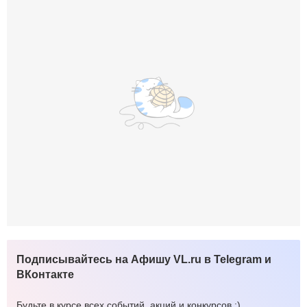
Подписывайтесь на Афишу VL.ru в Telegram и
ВКонтакте
Будьте в курсе всех событий, акций и конкурсов :)