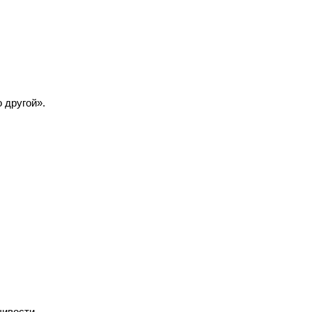
 другой».
чивости.