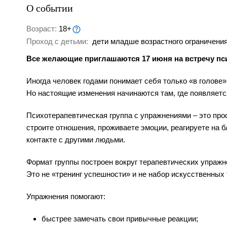
О событии
Возраст:
18+
Проход с детьми:
дети младше возрастного ограничения
Все желающие приглашаются 17 июня на встречу пс
Иногда человек годами понимает себя только «в голове»
Но настоящие изменения начинаются там, где появляетс
Психотерапевтическая группа с упражнениями – это прост
строите отношения, проживаете эмоции, реагируете на б
контакте с другими людьми.
Формат группы построен вокруг терапевтических упражн
Это не «тренинг успешности» и не набор искусственных 
Упражнения помогают:
быстрее замечать свои привычные реакции;