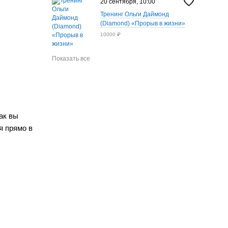
20 сентября, 10:00
Тренинг Ольги Даймонд
(Diamond) «‎Прорыв в жизни»
10000 ₽
Показать все
ак вы
я прямо в