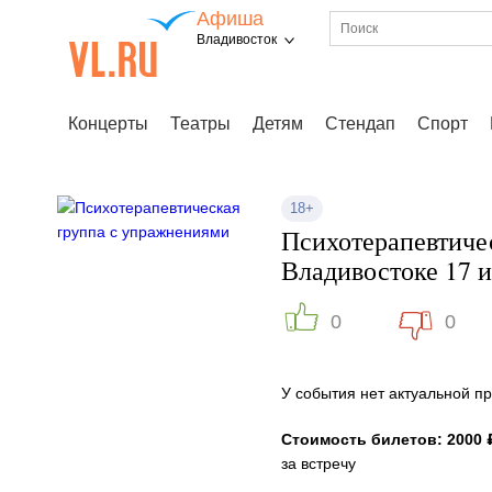
Афиша
Владивосток
Концерты
Театры
Детям
Стендап
Спорт
18+
Психотерапевтиче
Владивостоке 17 
0
0
У события нет актуальной 
Стоимость билетов: 2000 
за встречу