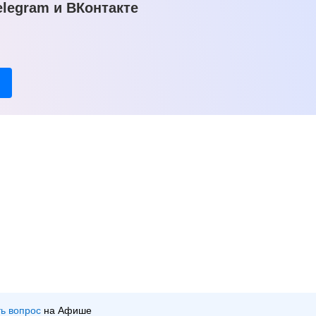
legram и ВКонтакте
ть вопрос
на Афише