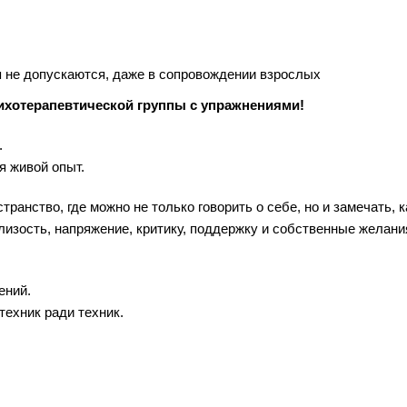
 не допускаются, даже в сопровождении взрослых
ихотерапевтической группы с упражнениями!
.
я живой опыт.
ранство, где можно не только говорить о себе, но и замечать, к
лизость, напряжение, критику, поддержку и собственные желани
ений.
техник ради техник.