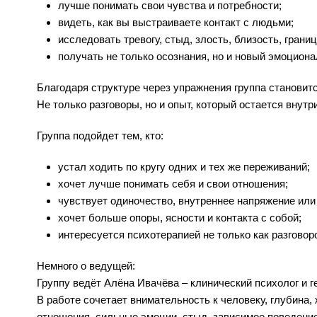
лучше понимать свои чувства и потребности;
видеть, как вы выстраиваете контакт с людьми;
исследовать тревогу, стыд, злость, близость, грани
получать не только осознания, но и новый эмоциона
Благодаря структуре через упражнения группа становит
Не только разговоры, но и опыт, который остается внутр
Группа подойдет тем, кто:
устал ходить по кругу одних и тех же переживаний;
хочет лучше понимать себя и свои отношения;
чувствует одиночество, внутреннее напряжение ил
хочет больше опоры, ясности и контакта с собой;
интересуется психотерапией не только как разговор
Немного о ведущей:
Группу ведёт Алёна Ивачёва – клинический психолог и г
В работе сочетает внимательность к человеку, глубина,
отношения, сильные эмоции, стыд, зависимое поведение