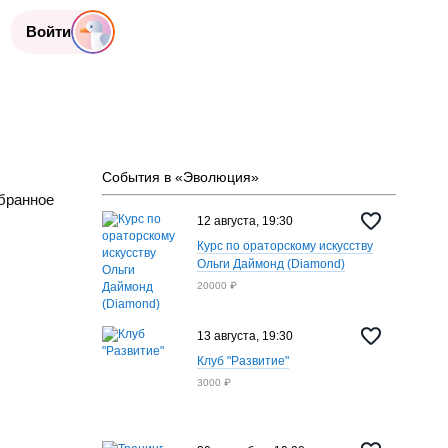
Войти
События в «Эволюция»
бранное
12 августа, 19:30
Курс по ораторскому искусству
Ольги Даймонд (Diamond)
20000 ₽
13 августа, 19:30
Клуб "Развитие"
3000 ₽