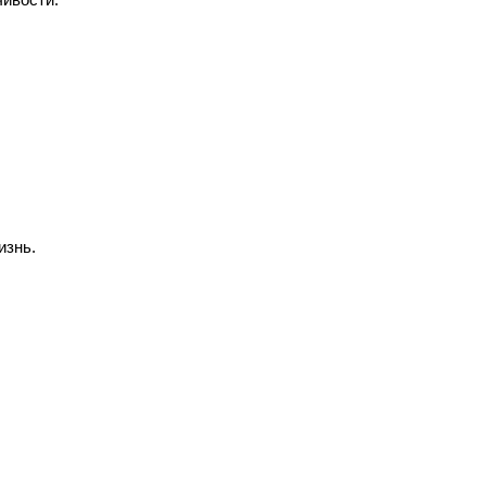
изнь.