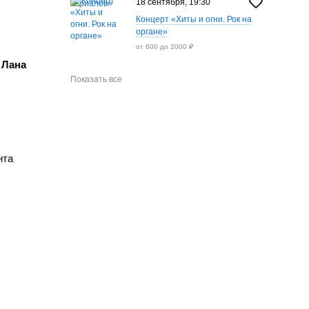
18 сентября, 19:30
Концерт «Хиты и огни. Рок на
органе»
от 600 до 2000 ₽
 Лана
Показать все
нта