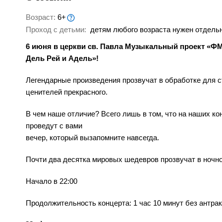
Возраст:
6+
Проход с детьми:
детям любого возраста нужен отдельн
6 июня в церкви св. Павла Музыкальный проект «ФМ
Дель Рей и Адель»!
Легендарные произведения прозвучат в обработке для с
ценителей прекрасного.
В чем наше отличие? Всего лишь в том, что на наших ко
проведут с вами
вечер, который вызапомните навсегда.
Почти два десятка мировых шедевров прозвучат в ночно
Начало в 22:00
Продолжительность концерта: 1 час 10 минут без антрак