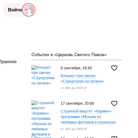
Войти
События в «Церковь Святого Павла»
бранное
6 сентября, 19:30
Концерт при свечах
«Саундтреки на органе»
от 900 до 2500 ₽
17 сентября, 20:00
Струнный квартет «Кармен»:
программа «‎Музыка из
любимых фильмов и сериалов»
от 900 до 1900 ₽