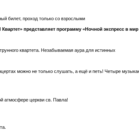
ый билет, проход только со взрослыми
 Квартет» представляет программу «Ночной экспресс в мир
трунного квартета. Незабываемая аура для истинных
нцертах можно не только слушать, а ещё и петь! Четыре музыка
й атмосфере церкви св. Павла!
та.