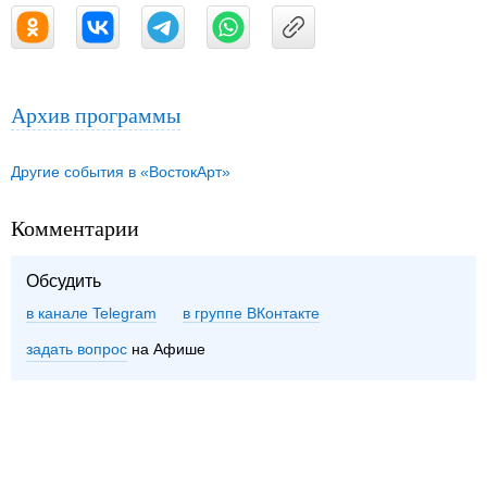
Архив программы
Другие события в «ВостокАрт»
Комментарии
Обсудить
в канале Telegram
группе ВКонтакте
задать вопрос
на Афише