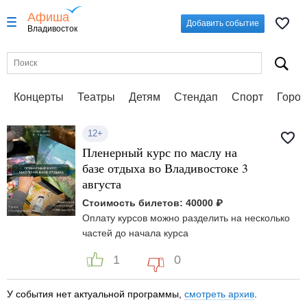
Афиша
Добавить событие
Владивосток
Концерты
Театры
Детям
Стендап
Спорт
Город
12+
Пленерный курс по маслу на
базе отдыха во Владивостоке 3
августа
Стоимость билетов: 40000 ₽
Оплату курсов можно разделить на несколько
частей до начала курса
1
0
У события нет актуальной программы,
смотреть архив
.