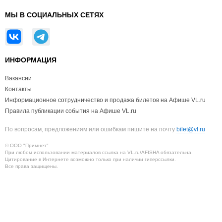
МЫ В СОЦИАЛЬНЫХ СЕТЯХ
ИНФОРМАЦИЯ
Вакансии
Контакты
Информационное сотрудничество и продажа билетов на Афише VL.ru
Правила публикации события на Афише VL.ru
По вопросам, предложениям или ошибкам пишите на почту
bilet@vl.ru
© ООО "Примнет"
При любом использовании материалов ссылка на VL.ru/AFISHA обязательна.
Цитирование в Интернете возможно только при наличии гиперссылки.
Все права защищены.