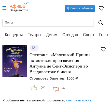
Афиша
Добавить событие
Владивосток
Концерты
Театры
Детям
Стендап
Спорт
Город
12+
Спектакль «Маленький Принц»
по мотивам произведения
Антуана де Сент-Экзюпери во
Владивостоке 6 июня
Стоимость билетов: 1500 ₽
29
4
У события нет актуальной программы,
смотреть архив
.