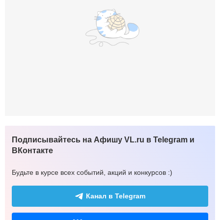
Подписывайтесь на Афишу VL.ru в Telegram и
ВКонтакте
Будьте в курсе всех событий, акций и конкурсов :)
Канал в Telegram