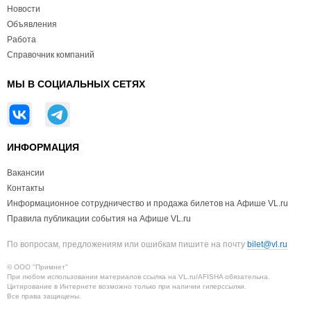
Новости
Объявления
Работа
Справочник компаний
МЫ В СОЦИАЛЬНЫХ СЕТЯХ
ИНФОРМАЦИЯ
Вакансии
Контакты
Информационное сотрудничество и продажа билетов на Афише VL.ru
Правила публикации события на Афише VL.ru
По вопросам, предложениям или ошибкам пишите на почту
bilet@vl.ru
© ООО "Примнет"
При любом использовании материалов ссылка на VL.ru/AFISHA обязательна.
Цитирование в Интернете возможно только при наличии гиперссылки.
Все права защищены.