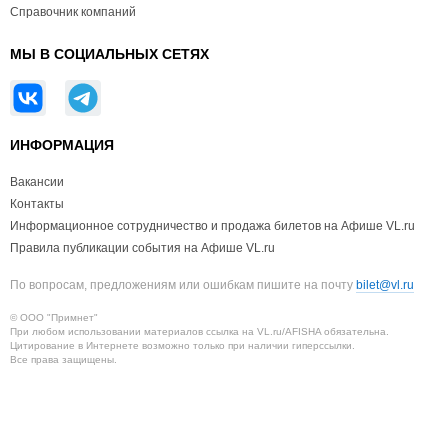
Справочник компаний
МЫ В СОЦИАЛЬНЫХ СЕТЯХ
ИНФОРМАЦИЯ
Вакансии
Контакты
Информационное сотрудничество и продажа билетов на Афише VL.ru
Правила публикации события на Афише VL.ru
По вопросам, предложениям или ошибкам пишите на почту
bilet@vl.ru
© ООО "Примнет"
При любом использовании материалов ссылка на VL.ru/AFISHA обязательна.
Цитирование в Интернете возможно только при наличии гиперссылки.
Все права защищены.