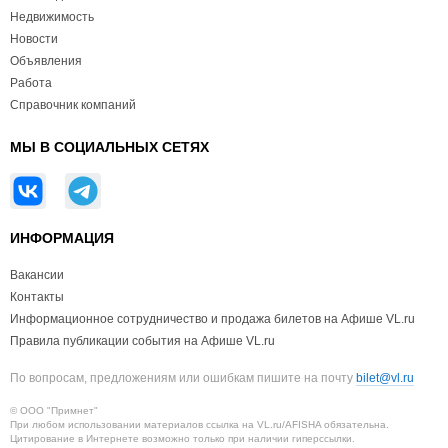
Недвижимость
Новости
Объявления
Работа
Справочник компаний
МЫ В СОЦИАЛЬНЫХ СЕТЯХ
ИНФОРМАЦИЯ
Вакансии
Контакты
Информационное сотрудничество и продажа билетов на Афише VL.ru
Правила публикации события на Афише VL.ru
По вопросам, предложениям или ошибкам пишите на почту
bilet@vl.ru
© ООО "Примнет"
При любом использовании материалов ссылка на VL.ru/AFISHA обязательна.
Цитирование в Интернете возможно только при наличии гиперссылки.