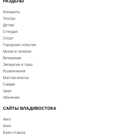
РАЗДЕЛЫ
Концерты
Театры
Детям
Стендап
Спорт
Городские события
Музеи и галереи
Вечеринки
Экскурсии и туры
Развлечения
Мастер-классы
Скидки
Цирк
Обучение
САЙТЫ ВЛАДИВОСТОКА
Авто
Кино
Базы отдыха