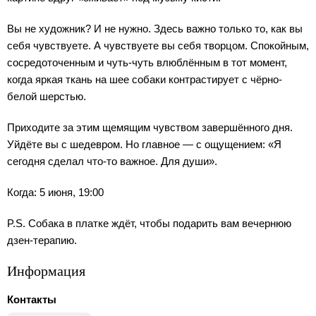
Вы не художник? И не нужно. Здесь важно только то, как вы
себя чувствуете. А чувствуете вы себя творцом. Спокойным,
сосредоточенным и чуть-чуть влюблённым в тот момент,
когда яркая ткань на шее собаки контрастирует с чёрно-
белой шерстью.
Приходите за этим щемящим чувством завершённого дня.
Уйдёте вы с шедевром. Но главное — с ощущением: «Я
сегодня сделал что-то важное. Для души».
Когда: 5 июня, 19:00
P.S. Собака в платке ждёт, чтобы подарить вам вечернюю
дзен-терапию.
Информация
Контакты