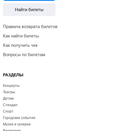
Найти билеты
Правила возврата билетов
Как найти билеты
Как получить чек
Вопросы по билетам
РАЗДЕЛЫ
Концерты
Театры
Детям
Стендап
Спорт
Городские события
Музеи и галереи
Вечеринки