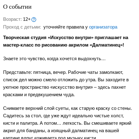
О событии
Возраст:
12+
Проход с детьми:
уточняйте правила у
организатора
Творческая студия «Искусство внутри» приглашает на
мастер-класс по рисованию акрилом «Далматинец»!
Знаете это чувство, когда хочется выдохнуть…
Представьте: пятница, вечер. Рабочие чаты замолкают,
список дел можно смело отложить до утра. Вы заходите в
уютное пространство «искусство внутри» – здесь пахнет
красками и предвкушением чуда.
Снимаете верхний слой суеты, как старую краску со стены.
Садитесь за стол, где уже ждут идеально чистые холст,
кисти и палитра. А потом… легкость. Вы смешиваете яркий
акрил для банданы, а изящный далматинец на вашей
картине вдруг «оживает» под музыку кисти.