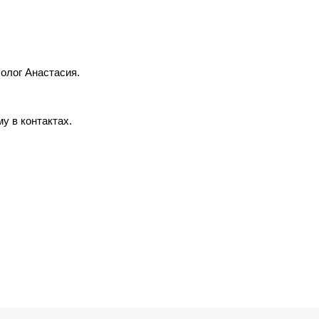
олог Анастасия.
у в контактах.