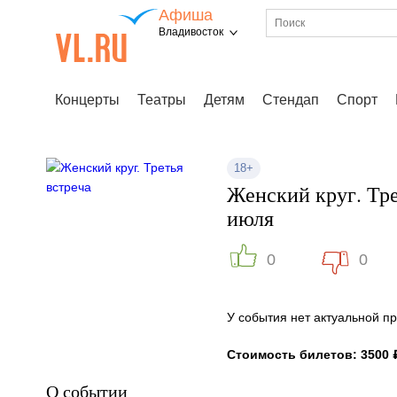
Афиша
Владивосток
Концерты
Театры
Детям
Стендап
Спорт
18+
Женский круг. Тре
июля
0
0
У события нет актуальной 
Стоимость билетов: 3500 
О событии