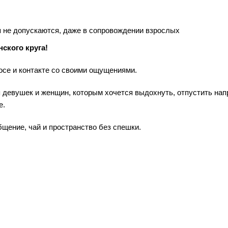
 не допускаются, даже в сопровождении взрослых
ского круга!
осе и контакте со своими ощущениями.
я девушек и женщин, которым хочется выдохнуть, отпустить нап
е.
бщение, чай и пространство без спешки.