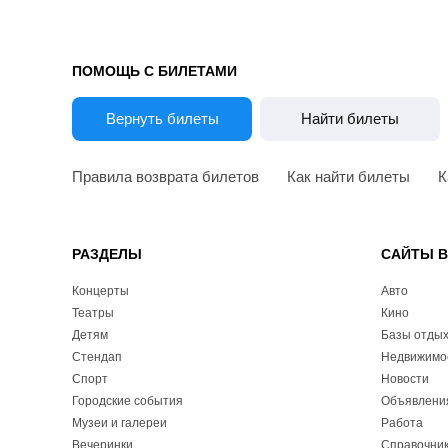
ПОМОЩЬ С БИЛЕТАМИ
Вернуть билеты
Найти билеты
Правила возврата билетов
Как найти билеты
К
РАЗДЕЛЫ
САЙТЫ 
Концерты
Авто
Театры
Кино
Детям
Базы отды
Стендап
Недвижимо
Спорт
Новости
Городские события
Объявлени
Музеи и галереи
Работа
Вечеринки
Справочник