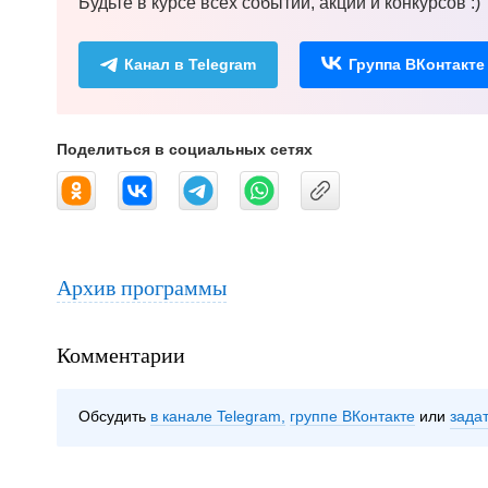
Будьте в курсе всех событий, акций и конкурсов :)
Канал в Telegram
Группа ВКонтакте
Поделиться в социальных сетях
Архив программы
Комментарии
Обсудить
в канале Telegram
группе ВКонтакте
зада