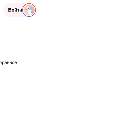
Войти
бранное