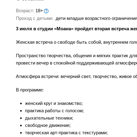
Возраст:
18+
Проход с детьми:
дети младше возрастного ограничения
3 июля в студии «Моана» пройдет вторая встреча жен
Женская встреча о свободе быть собой, внутреннем гол
Пространство творчества, общения и мягких практик дл
провести вечер в спокойной поддерживающей атмосфер
Атмосфера встречи: вечерний свет, творчество, живое о
В программе:
женский круг и знакомство;
практика работы с голосом;
дыхательные техники;
свободное движение;
творческая арт-практика с текстурами;