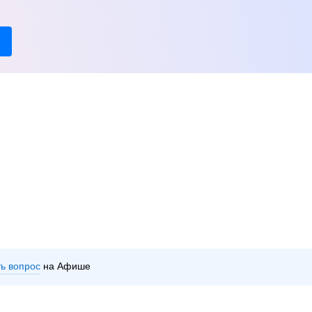
ть вопрос
на Афише