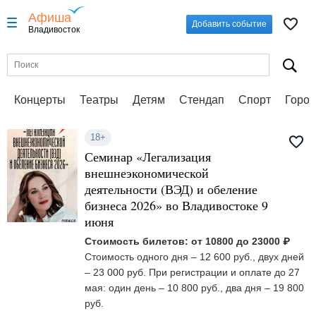
Афиша
Добавить событие
Владивосток
Концерты
Театры
Детям
Стендап
Спорт
Город
18+
Семинар «Легализация
внешнеэкономической
деятельности (ВЭД) и обеление
бизнеса 2026» во Владивостоке 9
июня
Стоимость билетов: от 10800 до 23000 ₽
Стоимость одного дня – 12 600 руб., двух дней
– 23 000 руб. При регистрации и оплате до 27
мая: один день – 10 800 руб., два дня – 19 800
руб.