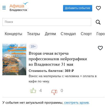
Афиша
Добавить событие
Владивосток
Концерты
Театры
Детям
Стендап
Спорт
Город
18+
Вторая очная встреча
профессионалов нейрографики
во Владивостоке 31 мая
Стоимость билетов: 369 ₽
Взнос на материалы с человека + оплата в
кафе по чеку.
4
0
У события нет актуальной программы,
смотреть архив
.