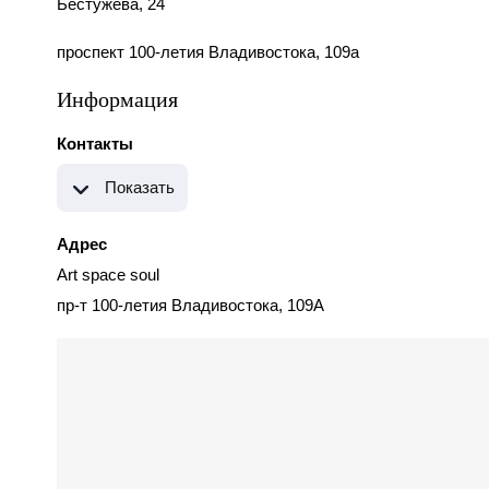
Бестужева, 24
проспект 100-летия Владивостока, 109а
Информация
Контакты
Показать
Адрес
Art spaсe soul
пр-т 100-летия Владивостока, 109А