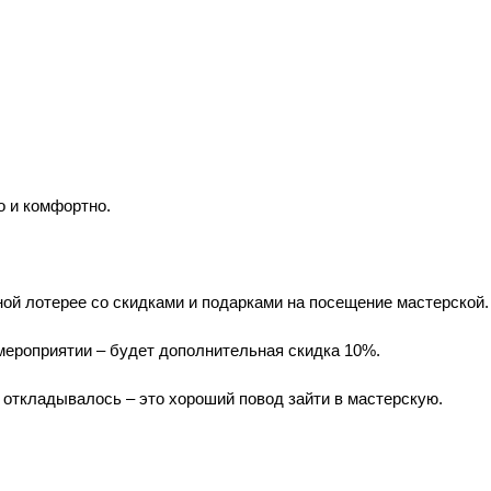
о и комфортно.
ой лотерее со скидками и подарками на посещение мастерской.
 мероприятии – будет дополнительная скидка 10%.
ё откладывалось – это хороший повод зайти в мастерскую.