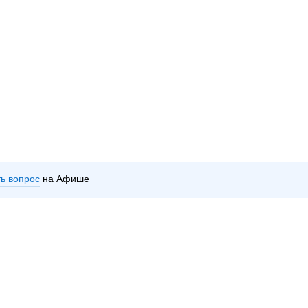
ть вопрос
на Афише