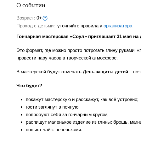
О событии
Возраст:
0+
Проход с детьми:
уточняйте правила у
организатора
Гончарная мастерская «Соул» приглашает 31 мая на
Это формат, где можно просто потрогать глину руками, 
провести пару часов в творческой атмосфере.
В мастерской будут отмечать
День защиты детей
– поэ
Что будет?
покажут мастерскую и расскажут, как всё устроено;
гости заглянут в печную;
попробуют себя за гончарным кругом;
распишут маленькое изделие из глины: брошь, магни
попьют чай с печеньками.