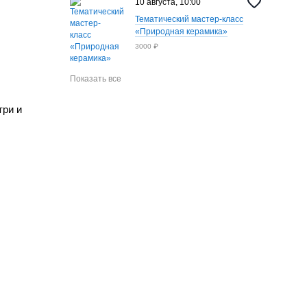
10 августа, 10:00
Тематический мастер-класс
«Природная керамика»
3000 ₽
Показать все
три и