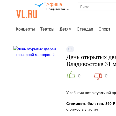
Афиша
Владивосток
Концерты
Театры
Детям
Стендап
Спорт
0+
День открытых две
Владивостоке 31 
0
0
У события нет актуальной 
Стоимость билетов: 350 ₽
стоимость участия