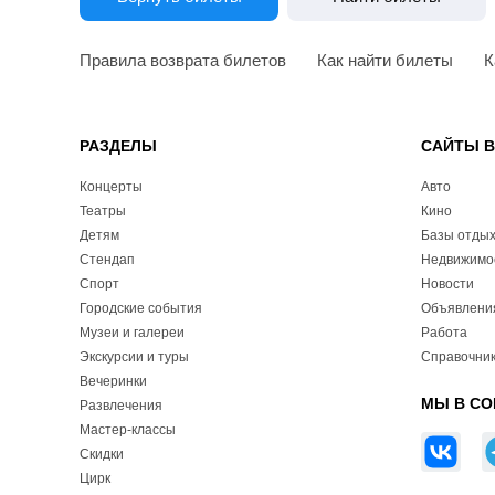
Правила возврата билетов
Как найти билеты
К
РАЗДЕЛЫ
САЙТЫ 
Концерты
Авто
Театры
Кино
Детям
Базы отды
Стендап
Недвижимо
Спорт
Новости
Городские события
Объявлени
Музеи и галереи
Работа
Экскурсии и туры
Справочник
Вечеринки
МЫ В СО
Развлечения
Мастер-классы
Скидки
Цирк