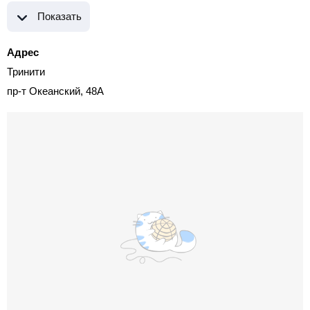
Показать
Адрес
Тринити
пр-т Океанский, 48А