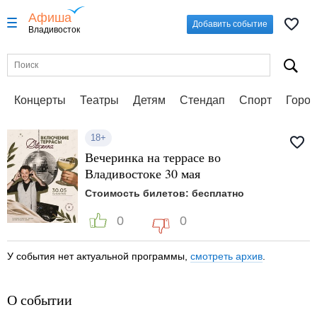
Афиша
Добавить событие
Владивосток
Концерты
Театры
Детям
Стендап
Спорт
Город
18+
Вечеринка на террасе во
Владивостоке 30 мая
Стоимость билетов: бесплатно
0
0
У события нет актуальной программы,
смотреть архив
.
О событии