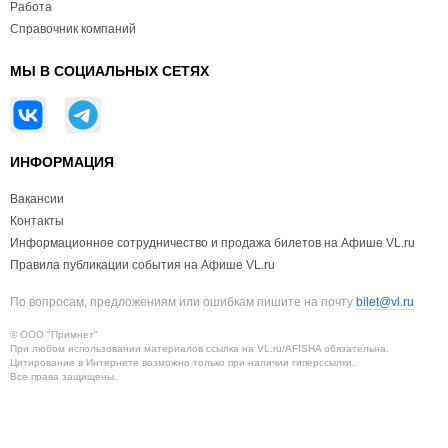
Работа
Справочник компаний
МЫ В СОЦИАЛЬНЫХ СЕТЯХ
ИНФОРМАЦИЯ
Вакансии
Контакты
Информационное сотрудничество и продажа билетов на Афише VL.ru
Правила публикации события на Афише VL.ru
По вопросам, предложениям или ошибкам пишите на почту
bilet@vl.ru
© ООО "Примнет"
При любом использовании материалов ссылка на VL.ru/AFISHA обязательна.
Цитирование в Интернете возможно только при наличии гиперссылки.
Все права защищены.