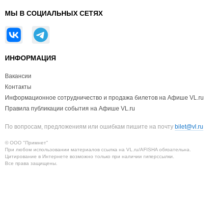
МЫ В СОЦИАЛЬНЫХ СЕТЯХ
ИНФОРМАЦИЯ
Вакансии
Контакты
Информационное сотрудничество и продажа билетов на Афише VL.ru
Правила публикации события на Афише VL.ru
По вопросам, предложениям или ошибкам пишите на почту
bilet@vl.ru
© ООО "Примнет"
При любом использовании материалов ссылка на VL.ru/AFISHA обязательна.
Цитирование в Интернете возможно только при наличии гиперссылки.
Все права защищены.