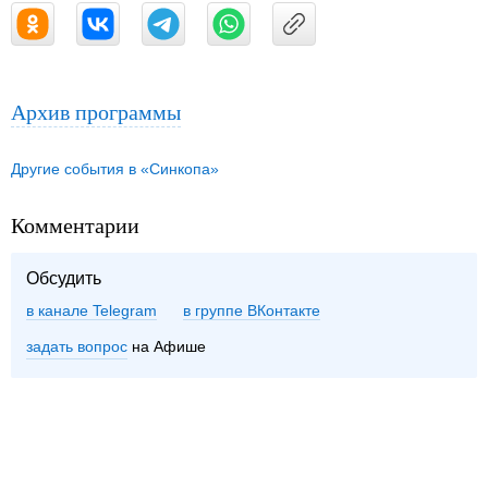
Архив программы
Другие события в «Синкопа»
Комментарии
Обсудить
в канале Telegram
группе ВКонтакте
задать вопрос
на Афише