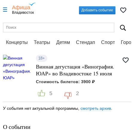
Афиша
Добавить событие
Владивосток
Концерты
Театры
Детям
Стендап
Спорт
Город
18+
Винная дегустация «Винография.
ЮАР» во Владивостоке 15 июля
Стоимость билетов: 3900 ₽
5
2
У события нет актуальной программы,
смотреть архив
.
О событии