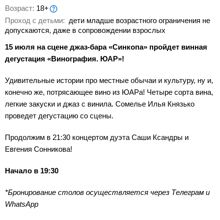
Возраст:
18+
Проход с детьми:
дети младше возрастного ограничения не
допускаются, даже в сопровождении взрослых
15 июля на сцене джаз-бара «Синкопа» пройдет винная
дегустация «Винография. ЮАР»!
Удивительные истории про местные обычаи и культуру, ну и,
конечно же, потрясающее вино из ЮАРа! Четыре сорта вина,
легкие закуски и джаз с винила. Сомелье Илья Князько
проведет дегустацию со сцены.
Продолжим в 21:30 концертом дуэта Саши Ксандры и
Евгения Сонникова!
Начало в 19:30
*Бронирование столов осуществляется через Телеграм и
WhatsApp